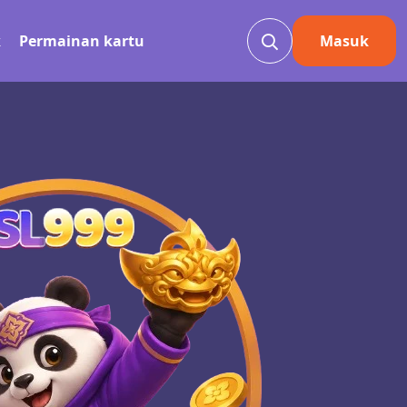
k
Permainan kartu
Masuk