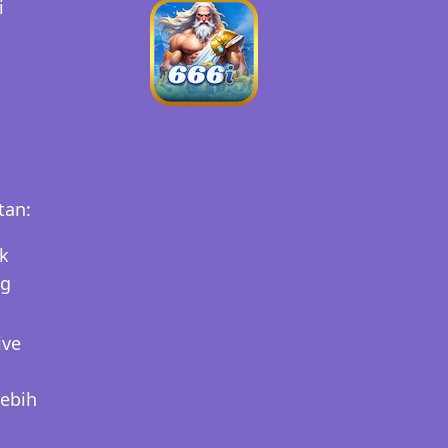
i
tan:
uk
ng
ive
lebih