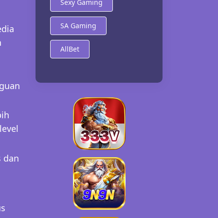
Sexy Gaming
SA Gaming
edia
h
AllBet
gguan
bih
level
s dan
us