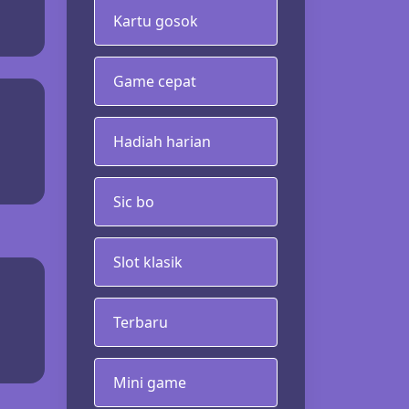
Kartu gosok
Game cepat
Hadiah harian
Sic bo
Slot klasik
Terbaru
Mini game