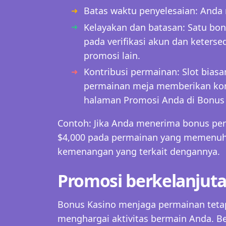
Batas waktu penyelesaian: Anda 
Kelayakan dan batasan: Satu bo
pada verifikasi akun dan keters
promosi lain.
Kontribusi permainan: Slot biasa
permainan meja memberikan kontri
halaman Promosi Anda di Bonus K
Contoh: Jika Anda menerima bonus pen
$4,000 pada permainan yang memenuhi
kemenangan yang terkait dengannya.
Promosi berkelanjuta
Bonus Kasino menjaga permainan tetap
menghargai aktivitas bermain Anda. Be