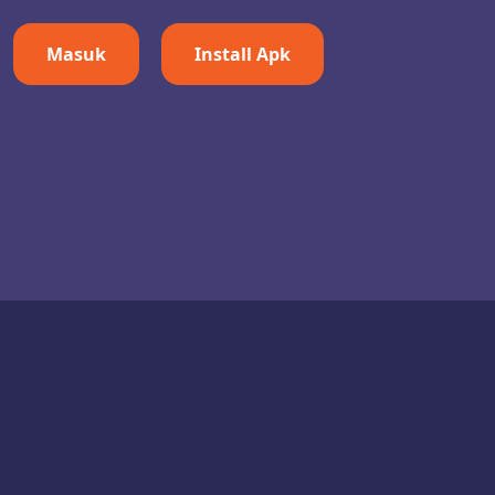
Masuk
Install Apk