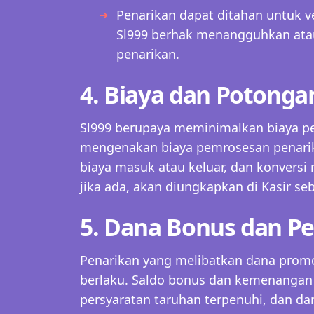
Penarikan dapat ditahan untuk v
Sl999 berhak menangguhkan atau
penarikan.
4. Biaya dan Potonga
Sl999 berupaya meminimalkan biaya pen
mengenakan biaya pemrosesan penari
biaya masuk atau keluar, dan konversi
jika ada, akan diungkapkan di Kasir se
5. Dana Bonus dan P
Penarikan yang melibatkan dana prom
berlaku. Saldo bonus dan kemenangan 
persyaratan taruhan terpenuhi, dan dan