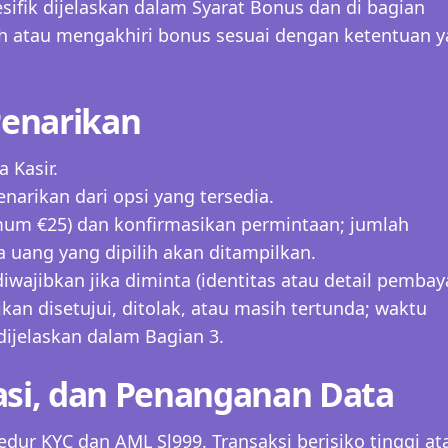
sifik dijelaskan dalam Syarat Bonus dan di bagian
h atau mengakhiri bonus sesuai dengan ketentuan 
Penarikan
 Kasir.
enarikan dari opsi yang tersedia.
um €25) dan konfirmasikan permintaan; jumlah
ang yang dipilih akan ditampilkan.
diwajibkan jika diminta (identitas atau detail pembay
kan disetujui, ditolak, atau masih tertunda; waktu
ijelaskan dalam Bagian 3.
kasi, dan Penanganan Data
ur KYC dan AML Sl999. Transaksi berisiko tinggi at