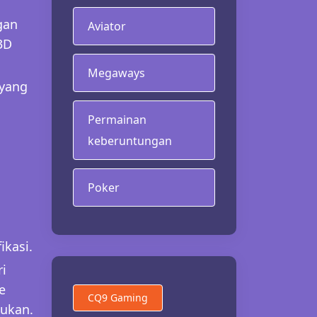
gan
Aviator
3D
Megaways
 yang
Permainan
keberuntungan
Poker
ikasi.
ri
e
CQ9 Gaming
jukan.