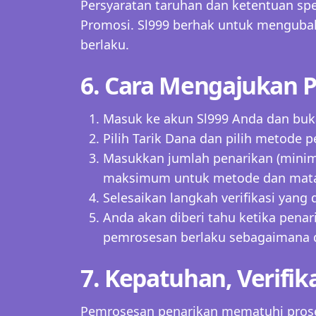
Persyaratan taruhan dan ketentuan spe
Promosi. Sl999 berhak untuk menguba
berlaku.
6. Cara Mengajukan 
Masuk ke akun Sl999 Anda dan buka
Pilih Tarik Dana dan pilih metode p
Masukkan jumlah penarikan (minim
maksimum untuk metode dan mata u
Selesaikan langkah verifikasi yang 
Anda akan diberi tahu ketika penari
pemrosesan berlaku sebagaimana d
7. Kepatuhan, Verifi
Pemrosesan penarikan mematuhi prosed