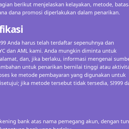
Bagian berikut menjelaskan kelayakan, metode, batas
na dana promosi diperlakukan dalam penarikan.
fikasi
99 Anda harus telah terdaftar sepenuhnya dan
 KYC dan AML kami. Anda mungkin diminta untuk
lamat, dan, jika berlaku, informasi mengenai sumb
ambahan untuk penarikan bernilai tinggi atau aktivit
proses ke metode pembayaran yang digunakan untuk
tujui; jika metode tersebut tidak tersedia, Sl999 d
 rekening bank atas nama pemegang akun, dengan tu