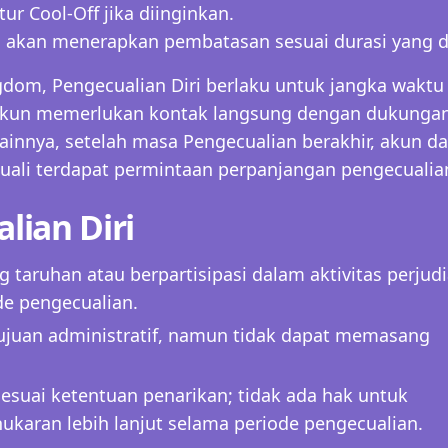
tur Cool-Off jika diinginkan.
m akan menerapkan pembatasan sesuai durasi yang di
gdom, Pengecualian Diri berlaku untuk jangka waktu
i akun memerlukan kontak langsung dengan dukunga
ainnya, setelah masa Pengecualian berakhir, akun d
cuali terdapat permintaan perpanjangan pengecualia
lian Diri
taruhan atau berpartisipasi dalam aktivitas perjud
de pengecualian.
ujuan administratif, namun tidak dapat memasang
 sesuai ketentuan penarikan; tidak ada hak untuk
karan lebih lanjut selama periode pengecualian.