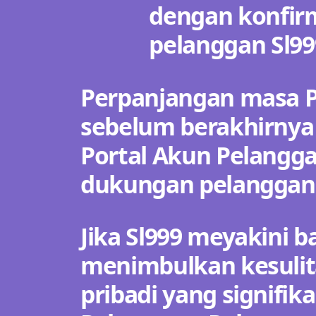
dengan konfir
pelanggan Sl99
Perpanjangan masa P
sebelum berakhirnya 
Portal Akun Pelangg
dukungan pelanggan
Jika Sl999 meyakini b
menimbulkan kesuli
pribadi yang signifi