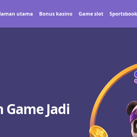
laman utama
Bonus kasino
Game slot
Sportsboo
 Game Jadi