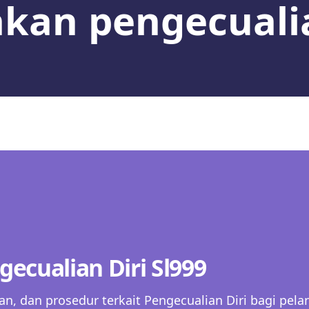
akan pengecualia
ecualian Diri Sl999
an, dan prosedur terkait Pengecualian Diri bagi pel