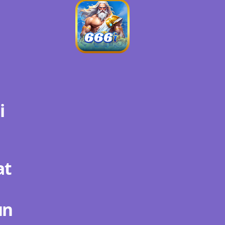
i
at
un