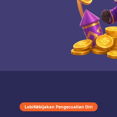
Lobi
Kebijakan Pengecualian Diri