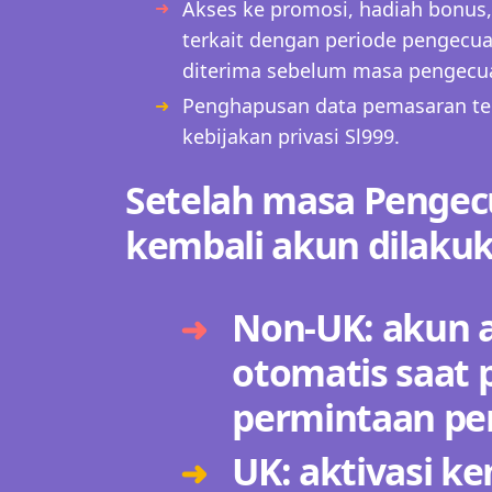
Akses ke promosi, hadiah bonus,
terkait dengan periode pengecual
diterima sebelum masa pengecua
Penghapusan data pemasaran ter
kebijakan privasi Sl999.
Setelah masa Pengecu
kembali akun dilakuk
Non-UK: akun a
otomatis saat p
permintaan pe
UK: aktivasi k