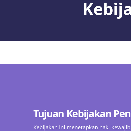
Kebij
Tujuan Kebijakan Peng
Kebijakan ini menetapkan hak, kewajib