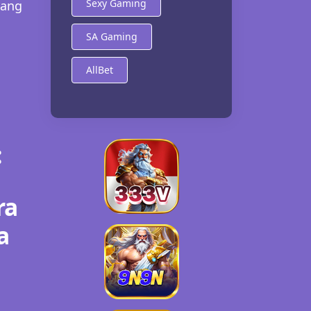
Sexy Gaming
yang
SA Gaming
AllBet
:
ra
a