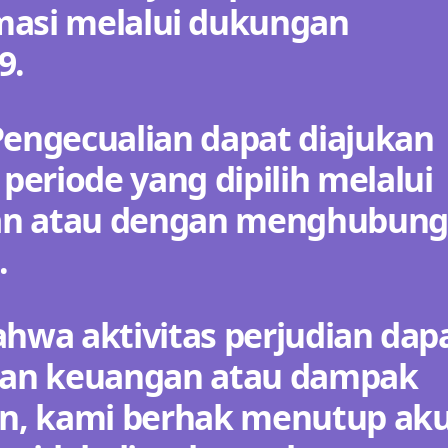
masi melalui dukungan
9.
engecualian dapat diajukan
periode yang dipilih melalui
an atau dengan menghubung
.
ahwa aktivitas perjudian dap
tan keuangan atau dampak
kan, kami berhak menutup ak