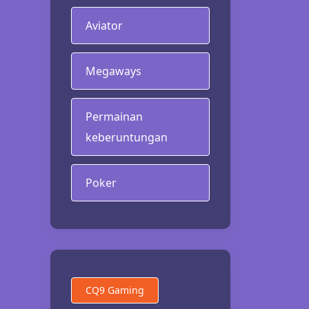
Aviator
Megaways
Permainan
keberuntungan
Poker
CQ9 Gaming