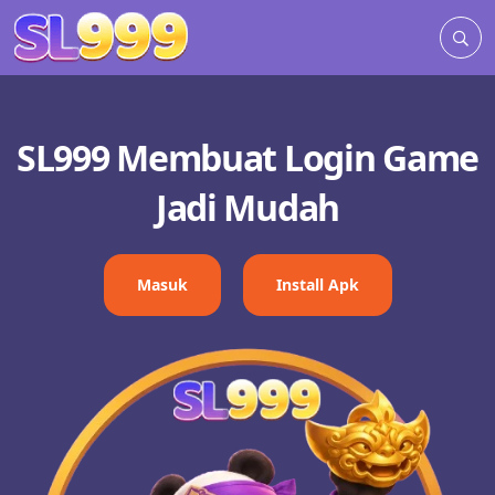
SL999 Membuat Login Game
Jadi Mudah
Masuk
Install Apk