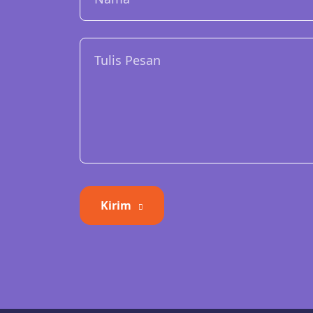
Kirim