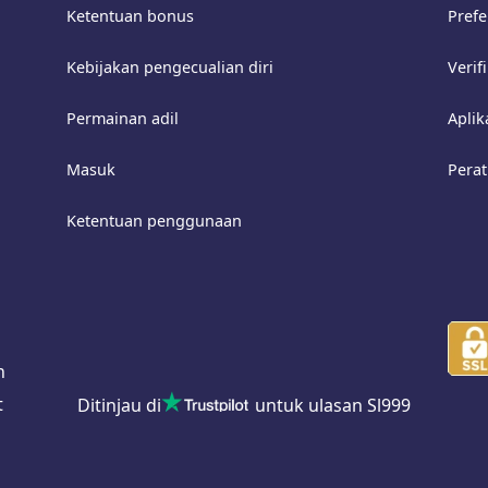
Ketentuan bonus
Prefe
Kebijakan pengecualian diri
Verifi
Permainan adil
Aplik
Masuk
Pera
Ketentuan penggunaan
n
t
Ditinjau di
untuk ulasan Sl999