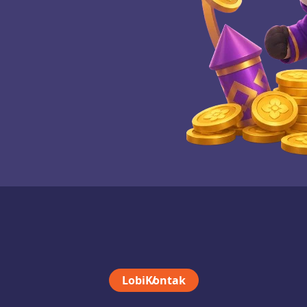
Lobi
Kontak