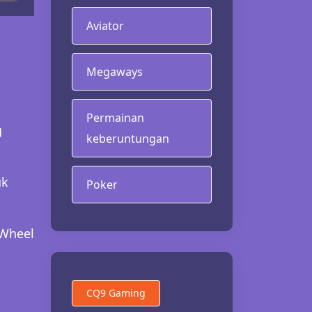
Aviator
Megaways
Permainan
g
keberuntungan
uk
Poker
 Wheel
CQ9 Gaming