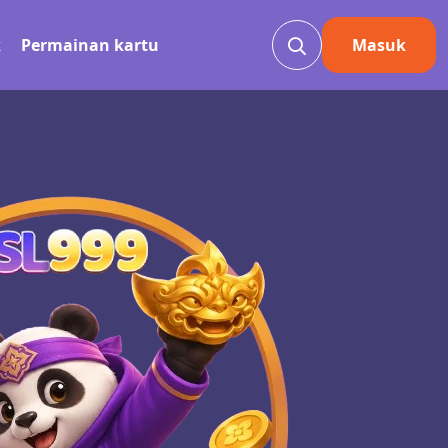
k
Permainan kartu
Masuk