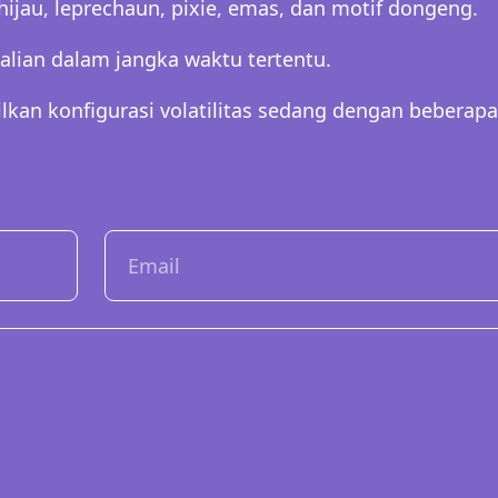
jau, leprechaun, pixie, emas, dan motif dongeng.
alian dalam jangka waktu tertentu.
kan konfigurasi volatilitas sedang dengan beberapa