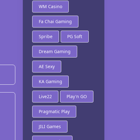
WM Casino
Fa Chai Gaming
Spribe
PG Soft
Dream Gaming
AE Sexy
KA Gaming
Live22
Play'n GO
Pragmatic Play
JILI Games