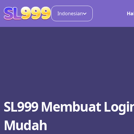
Indonesian
Ha
SL999 Membuat Login
Mudah