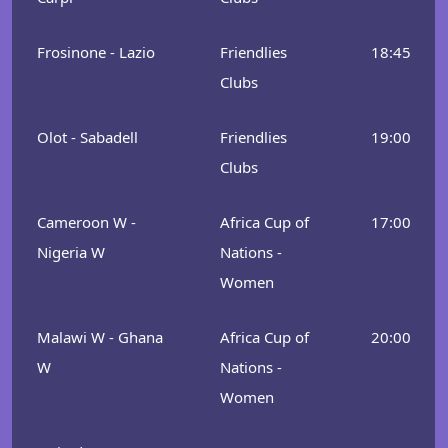
Frosinone - Lazio
Friendlies
18:45
Clubs
Olot - Sabadell
Friendlies
19:00
Clubs
Cameroon W -
Africa Cup of
17:00
Nigeria W
Nations -
Women
Malawi W - Ghana
Africa Cup of
20:00
W
Nations -
Women