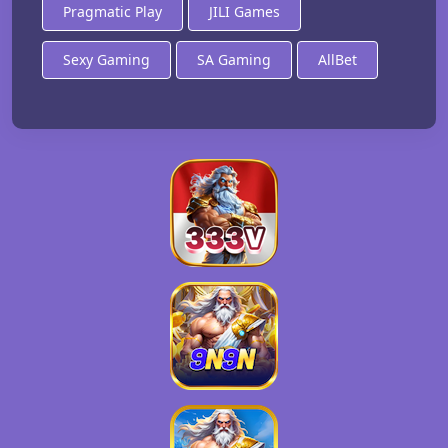
Pragmatic Play
JILI Games
Sexy Gaming
SA Gaming
AllBet