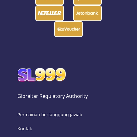
Gibraltar Regulatory Authority
Permainan bertanggung jawab
Kontak