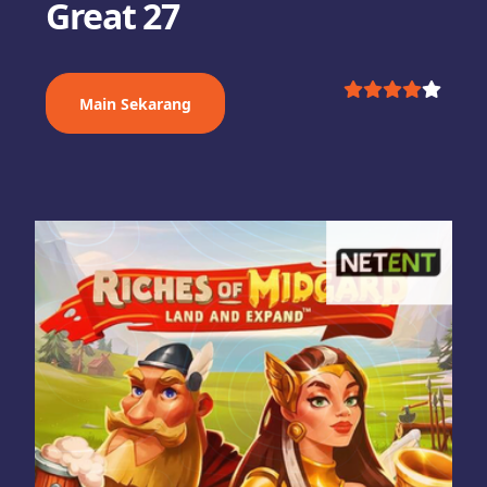
Great 27
Main Sekarang