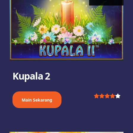
Kupala 2
Main Sekarang