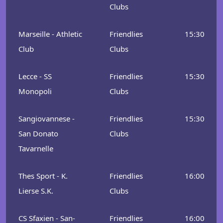
Clubs
Marseille - Athletic
Friendlies
15:30
Club
Clubs
Lecce - SS
Friendlies
15:30
Monopoli
Clubs
Sangiovannese -
Friendlies
15:30
San Donato
Clubs
Tavarnelle
Thes Sport - K.
Friendlies
16:00
Lierse S.K.
Clubs
CS Sfaxien - San-
Friendlies
16:00