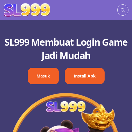
SL999 Membuat Login Game
Jadi Mudah
Masuk
Install Apk