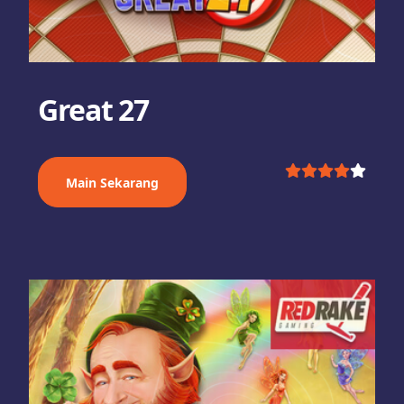
Great 27
Main Sekarang