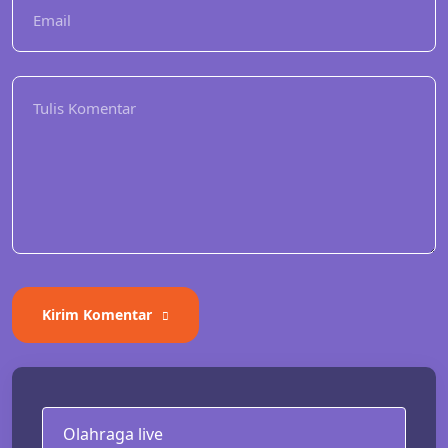
Kirim Komentar
Olahraga live