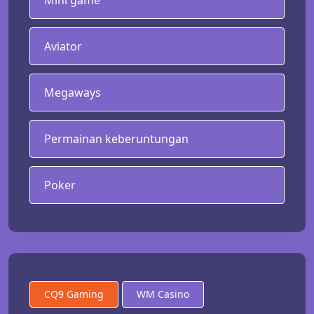
Mini game
Aviator
Megaways
Permainan keberuntungan
Poker
CQ9 Gaming
WM Casino