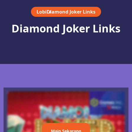
Lobi
Diamond Joker Links
Diamond Joker Links
Main Sekarang