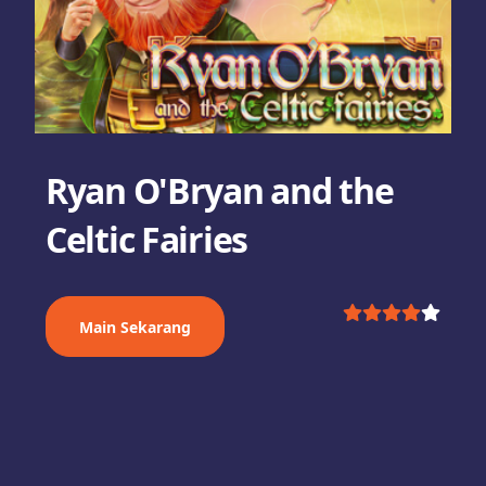
Ryan O'Bryan and the
Celtic Fairies
Main Sekarang