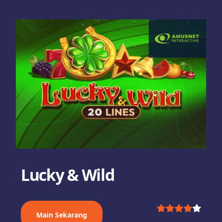
Lucky & Wild
Main Sekarang