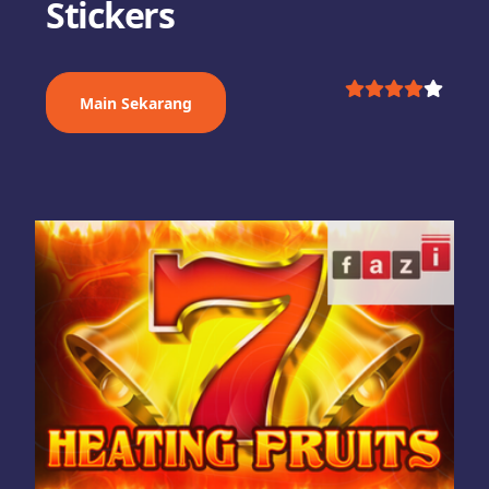
Stickers
Main Sekarang