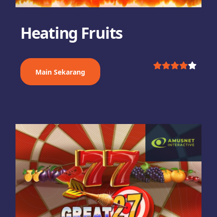
Heating Fruits
Main Sekarang